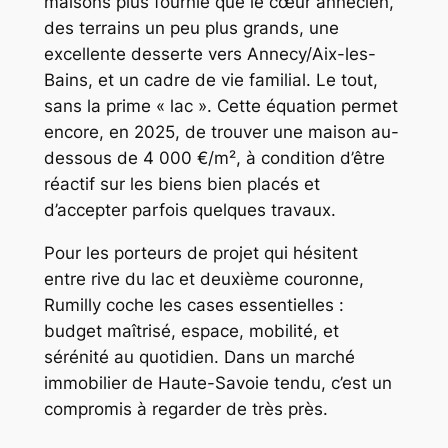
maisons plus fournie que le cœur annécien,
des terrains un peu plus grands, une
excellente desserte vers Annecy/Aix-les-
Bains, et un cadre de vie familial. Le tout,
sans la prime « lac ». Cette équation permet
encore, en 2025, de trouver une maison au-
dessous de 4 000 €/m², à condition d’être
réactif sur les biens bien placés et
d’accepter parfois quelques travaux.
Pour les porteurs de projet qui hésitent
entre rive du lac et deuxième couronne,
Rumilly coche les cases essentielles :
budget maîtrisé, espace, mobilité, et
sérénité au quotidien. Dans un marché
immobilier de Haute-Savoie tendu, c’est un
compromis à regarder de très près.