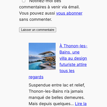
Notifiez-moi des
commentaires à venir via émail.
Vous pouvez aussi
vous abonner
sans commenter.
À Thonon-les-
Bains, une
villa au design
futuriste attire
tous les
regards
Suspendue entre lac et relief,
Thonon-les-Bains n’a jamais
manqué de belles demeures.
Mais depuis quelques…
Lire la