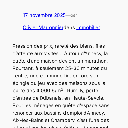
17 novembre 2025
—
par
Olivier Marronnier
dans
Immobilier
Pression des prix, rareté des biens, files
d’attente aux visites… Autour d’Annecy, la
quête d’une maison devient un marathon.
Pourtant, à seulement 25–30 minutes du
centre, une commune tire encore son
épingle du jeu avec des maisons sous la
barre des 4 000 €/m² : Rumilly, porte
d’entrée de l’Albanais, en Haute-Savoie.
Pour les ménages en quête d’espace sans
renoncer aux bassins d’emploi d’Annecy,
Aix-les-Bains et Chambéry, c’est l’une des
alternatives les plus crédibles du moment.