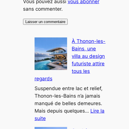
Vous pouvez aussi
vous abonner
sans commenter.
À Thonon-les-
Bains, une
villa au design
futuriste attire
tous les
regards
Suspendue entre lac et relief,
Thonon-les-Bains n’a jamais
manqué de belles demeures.
Mais depuis quelques…
Lire la
:
suite
À