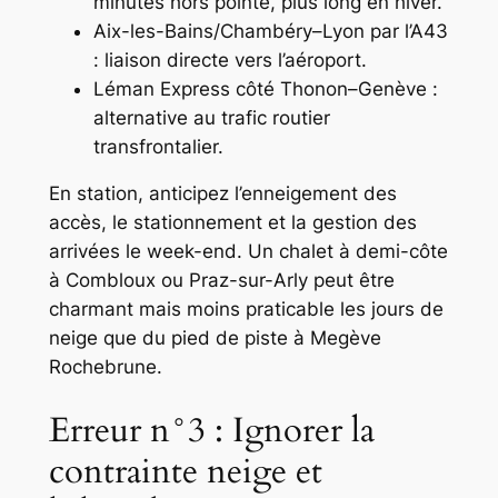
minutes hors pointe, plus long en hiver.
Aix-les-Bains/Chambéry–Lyon par l’A43
: liaison directe vers l’aéroport.
Léman Express côté Thonon–Genève :
alternative au trafic routier
transfrontalier.
En station, anticipez l’enneigement des
accès, le stationnement et la gestion des
arrivées le week-end. Un chalet à demi-côte
à Combloux ou Praz-sur-Arly peut être
charmant mais moins praticable les jours de
neige que du pied de piste à Megève
Rochebrune.
Erreur n°3 : Ignorer la
contrainte neige et