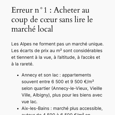
Erreur n°1 : Acheter au
coup de cœur sans lire le
marché local
Les Alpes ne forment pas un marché unique.
Les écarts de prix au m² sont considérables
et tiennent à la vue, à l’altitude, à l’accès et
à la rareté.
Annecy et son lac : appartements
souvent entre 6 500 et 9 500 €/m²
selon quartier (Annecy-le-Vieux, Vieille
Ville, Albigny), plus pour les biens avec
vue lac.
Aix-les-Bains : marché plus accessible,
autour de 4 500 à 6 500 €/m² en