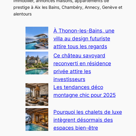
Immobilier, annonces maisons, appartements de
prestige à Aix les Bains, Chambéry, Annecy, Genève et
alentours
À Thonon-les-Bains, une
villa au design futuriste
attire tous les regards
Ce château savoyard
reconverti en résidence
privée attire les
investisseurs
Les tendances déco
montagne chic pour 2025
Pourquoi les chalets de luxe
intègrent désormais des
espaces bien-être