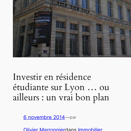
Investir en résidence
étudiante sur Lyon … ou
ailleurs : un vrai bon plan
6 novembre 2014
—
par
Olivier Marronnier
dans
Immobilier