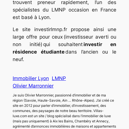
trouvent preneur rapidement, l’un des
spécialistes du LMNP occasion en France
est basé à Lyon.
Le site investirlmnp.fr propose ainsi une
large offre pour ceux (investisseur averti ou
non initié) qui souhaitent
investir en
résidence étudiante
dans l’ancien ou le
neuf.
Immobilier Lyon
LMNP
Olivier Marronnier
Je suis Olivier Marronnier, passionné d’immobilier et de ma
région (Savoie, Haute-Savoie, Ain … Rhône-Alpes). J’ai créé ce
site en 2012 pour parler d’immobilier, d’investissement, des
communes, des paysages de notre beau territoire. Villas-
luxe.com est un site / blog spécialisé dans l’immobilier de luxe
(mais pas uniquement) à Aix les Bains, Chambéry et Annecy,
agrémenté d’annonces immobilières de maisons et appartements