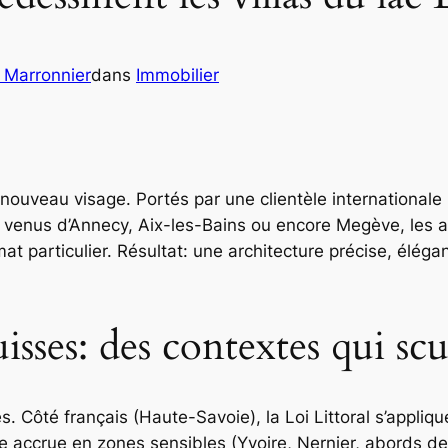
r Marronnier
dans
Immobilier
 nouveau visage. Portés par une clientèle internationa
ire venus d’Annecy, Aix-les-Bains ou encore Megève, les
mat particulier. Résultat: une architecture précise, éléga
uisses: des contextes qui scu
 Côté français (Haute-Savoie), la Loi Littoral s’appliqu
ance accrue en zones sensibles (Yvoire, Nernier, abords