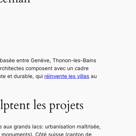
le basée entre Genève, Thonon-les-Bains
 architectes composent avec un cadre
nte et durable, qui
réinvente les villas
au
lptent les projets
e aux grands lacs: urbanisation maîtrisée,
 de monuments). Côté suisse (canton de