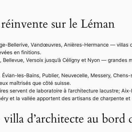
e réinvente sur le Léman
nge-Bellerive, Vandœuvres, Anières-Hermance — villas
vées en finitions.
 Bellevue, Versoix jusqu’à Céligny et Nyon — grandes ma
, Évian-les-Bains, Publier, Neuvecelle, Messery, Chens
eux maîtrisés que côté suisse.
res servent de laboratoire à l’architecture lacustre; Aix
éry et la vallée apportent des artisans de charpente et 
villa d’architecte au bord