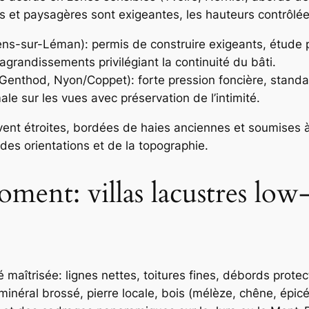
et paysagères sont exigeantes, les hauteurs contrôlées,
ns-sur-Léman): permis de construire exigeants, étude 
agrandissements privilégiant la continuité du bâti.
 Genthod, Nyon/Coppet): forte pression foncière, standa
e sur les vues avec préservation de l’intimité.
vent étroites, bordées de haies anciennes et soumises à
 des orientations et de la topographie.
ment: villas lacustres low
é maîtrisée: lignes nettes, toitures fines, débords prot
minéral brossé, pierre locale, bois (mélèze, chêne, épicé