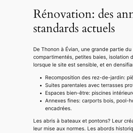
Rénovation: des ann
standards actuels
De Thonon à Évian, une grande partie du
compartimentés, petites baies, isolation da
lorsque le site est sensible, et en densifia
Recomposition des rez-de-jardin: pièc
Suites parentales avec terrasses pro
Espaces bien-être: piscines intérieu
Annexes fines: carports bois, pool-hou
encadrées.
Les abris à bateaux et pontons? Leur créa
leur mise aux normes. Les abords histori