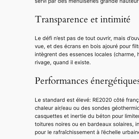
servi par des menuiseries grande hauteur
Transparence et intimité
Le défi n’est pas de tout ouvrir, mais d’ou
vue, et des écrans en bois ajouré pour filt
intègrent des essences locales (charme, h
rivage, quand il existe.
Performances énergétique
Le standard est élevé: RE2020 côté frança
chaleur air/eau ou des sondes géothermique
casquettes et inertie du béton pour limite
toitures noires ou en bardeaux solaires, i
pour le rafraîchissement à l’échelle urbai