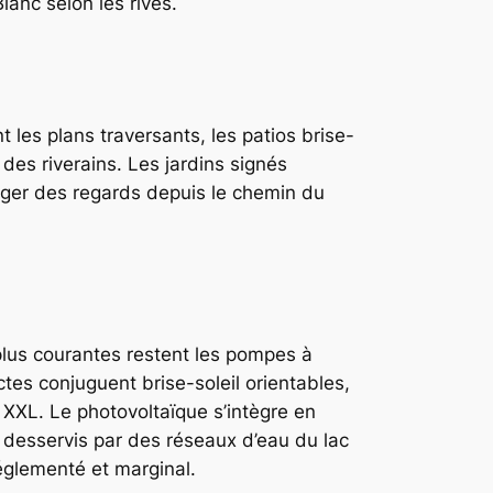
anc selon les rives.
t les plans traversants, les patios brise-
 des riverains. Les jardins signés
téger des regards depuis le chemin du
plus courantes restent les pompes à
tes conjuguent brise-soleil orientables,
s XXL. Le photovoltaïque s’intègre en
t desservis par des réseaux d’eau du lac
réglementé et marginal.