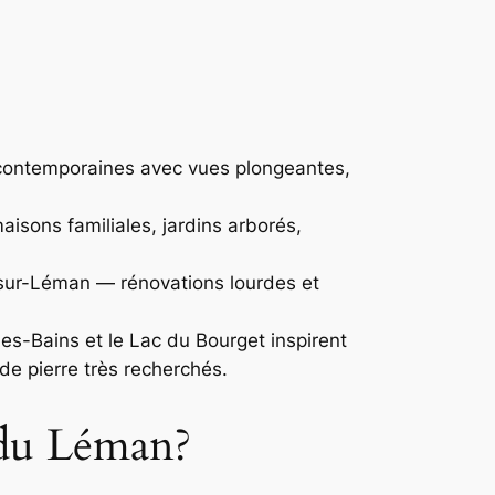
 contemporaines avec vues plongeantes,
isons familiales, jardins arborés,
-sur-Léman — rénovations lourdes et
-les-Bains et le Lac du Bourget inspirent
de pierre très recherchés.
 du Léman?