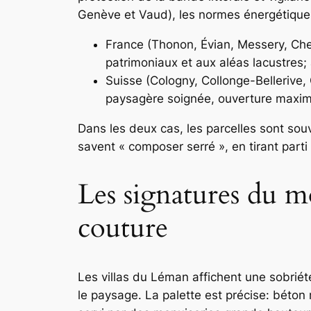
Genève et Vaud), les normes énergétiques 
France (Thonon, Évian, Messery, Che
patrimoniaux et aux aléas lacustres; 
Suisse (Cologny, Collonge-Bellerive,
paysagère soignée, ouverture maximal
Dans les deux cas, les parcelles sont sou
savent « composer serré », en tirant parti
Les signatures du mo
couture
Les villas du Léman affichent une sobriét
le paysage. La palette est précise: béton 