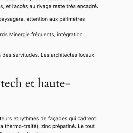
 et l’accès au rivage reste très encadré.
paysagère, attention aux périmètres
rds Minergie fréquents, intégration
 des servitudes. Les architectes locaux
-tech et haute-
ecteurs et rythmes de façades qui cadrent
a thermo-traité), zinc prépatiné. Le tout