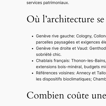
services patrimoniaux.
Où l’architecture s
Genève rive gauche: Cologny, Collo
parcelles paysagées et exigences éle
Genève rive droite et Vaud: Genthod,
sobriété chic.
Chablais français: Thonon-les-Bains
extensions bois-minéral, budgets mi
Références voisines: Annecy et Talloi
les dispositifs bioclimatiques; Chamb
Combien coûte une 