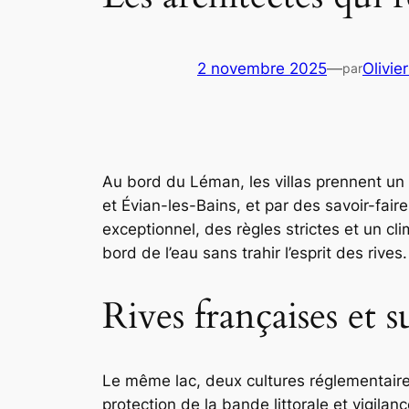
2 novembre 2025
—
Olivie
par
Au bord du Léman, les villas prennent un
et Évian-les-Bains, et par des savoir-fa
exceptionnel, des règles strictes et un cli
bord de l’eau sans trahir l’esprit des rives.
Rives françaises et s
Le même lac, deux cultures réglementaires.
protection de la bande littorale et vigil