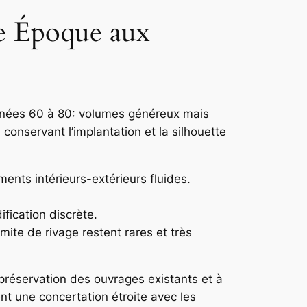
le Époque aux
nnées 60 à 80: volumes généreux mais
 conservant l’implantation et la silhouette
ents intérieurs-extérieurs fluides.
fication discrète.
imite de rivage restent rares et très
 préservation des ouvrages existants et à
t une concertation étroite avec les