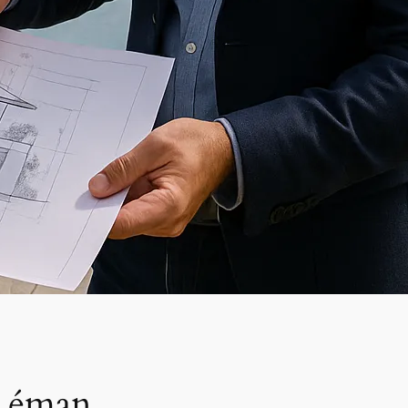
c Léman