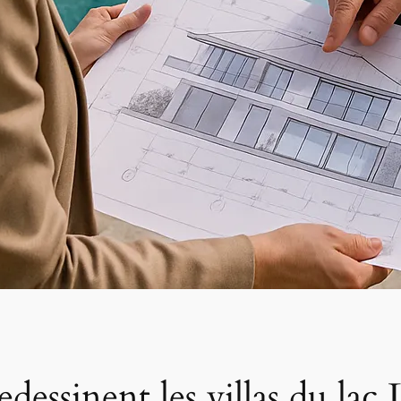
redessinent les villas du la