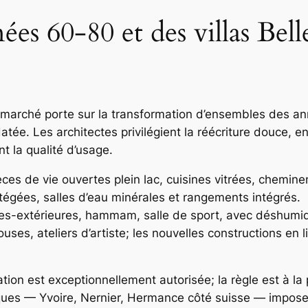
ées 60-80 et des villas Bel
 marché porte sur la transformation d’ensembles des a
tée. Les architectes privilégient la réécriture douce, en
nt la qualité d’usage.
es de vie ouvertes plein lac, cuisines vitrées, cheminem
tégées, salles d’eau minérales et rangements intégrés.
res-extérieures, hammam, salle de sport, avec déshumidi
ses, ateliers d’artiste; les nouvelles constructions en l
tion est exceptionnellement autorisée; la règle est à la
ques — Yvoire, Nernier, Hermance côté suisse — imposen