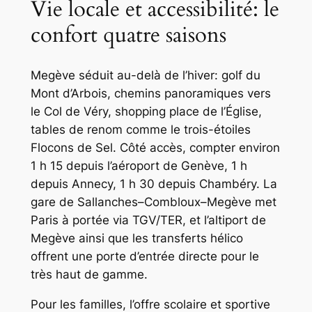
Vie locale et accessibilité: le
confort quatre saisons
Megève séduit au-delà de l’hiver: golf du
Mont d’Arbois, chemins panoramiques vers
le Col de Véry, shopping place de l’Église,
tables de renom comme le trois-étoiles
Flocons de Sel. Côté accès, compter environ
1 h 15 depuis l’aéroport de Genève, 1 h
depuis Annecy, 1 h 30 depuis Chambéry. La
gare de Sallanches–Combloux–Megève met
Paris à portée via TGV/TER, et l’altiport de
Megève ainsi que les transferts hélico
offrent une porte d’entrée directe pour le
très haut de gamme.
Pour les familles, l’offre scolaire et sportive