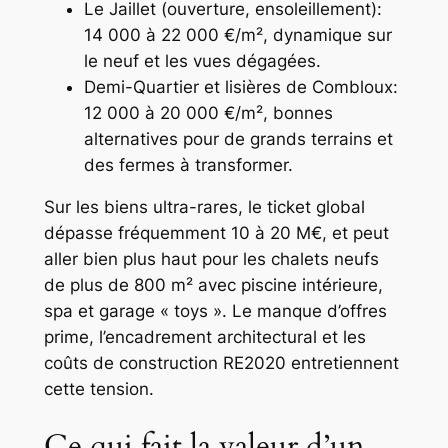
Le Jaillet (ouverture, ensoleillement):
14 000 à 22 000 €/m², dynamique sur
le neuf et les vues dégagées.
Demi-Quartier et lisières de Combloux:
12 000 à 20 000 €/m², bonnes
alternatives pour de grands terrains et
des fermes à transformer.
Sur les biens ultra-rares, le ticket global
dépasse fréquemment 10 à 20 M€, et peut
aller bien plus haut pour les chalets neufs
de plus de 800 m² avec piscine intérieure,
spa et garage « toys ». Le manque d’offres
prime, l’encadrement architectural et les
coûts de construction RE2020 entretiennent
cette tension.
Ce qui fait la valeur d’un