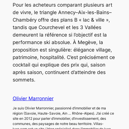
Pour les acheteurs comparant plusieurs art
de vivre, le triangle Annecy–Aix-les-Bains–
Chambéry offre des plans B « lac & ville »,
tandis que Courchevel et les 3 Vallées
demeurent la référence si l’objectif est la
performance ski absolue. À Megève, la
proposition est singulière: élégance village,
patrimoine, hospitalité. C’est précisément ce
cocktail qui explique des prix qui, saison
après saison, continuent d’atteindre des
sommets.
Olivier Marronnier
Je suis Olivier Marronnier, passionné d’immobilier et de ma
région (Savoie, Haute-Savoie, Ain … Rhône-Alpes). J’ai créé ce
site en 2012 pour parler d’immobilier, d’investissement, des
communes, des paysages de notre beau territoire. Villas-
luxe.com est un site / blog spécialisé dans l’immobilier de luxe