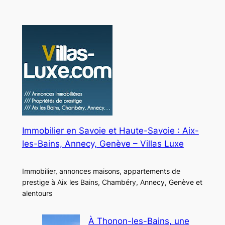
technologie
Immobilier en Savoie et Haute-Savoie : Aix-
les-Bains, Annecy, Genève – Villas Luxe
Immobilier, annonces maisons, appartements de
prestige à Aix les Bains, Chambéry, Annecy, Genève et
alentours
À Thonon-les-Bains, une