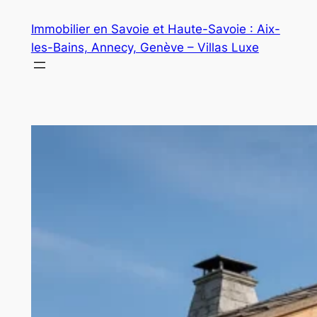
Aller
Immobilier en Savoie et Haute-Savoie : Aix-
au
les-Bains, Annecy, Genève – Villas Luxe
contenu