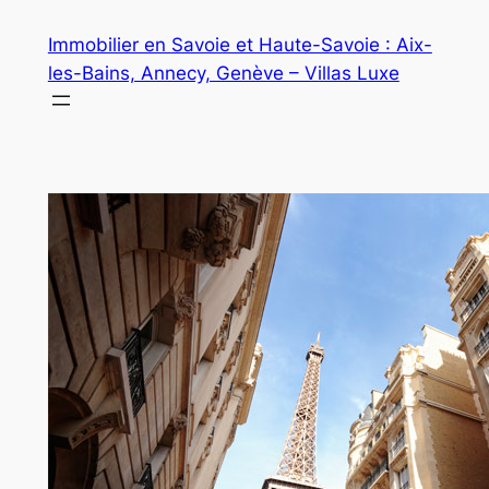
Aller
Immobilier en Savoie et Haute-Savoie : Aix-
au
les-Bains, Annecy, Genève – Villas Luxe
contenu