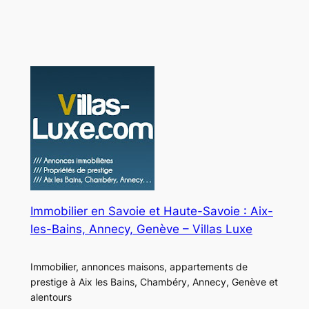
et
haute
technologie
Immobilier en Savoie et Haute-Savoie : Aix-
les-Bains, Annecy, Genève – Villas Luxe
Immobilier, annonces maisons, appartements de
prestige à Aix les Bains, Chambéry, Annecy, Genève et
alentours