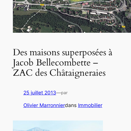
Des maisons superposées à
Jacob Bellecombette –
ZAC des Châtaigneraies
25 juillet 2013
—
par
Olivier Marronnier
dans
Immobilier