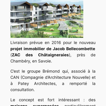
Livraison prévue en 2016 pour le nouveau
projet immobilier de Jacob Bellecombette
(
ZAC des Châtaigneraies
), près de
Chambéry, en Savoie.
C’est le groupe Brémond qui, associé à la
CAN (Compagnie d’Architecture Nouvelle) et
à Patey Architectes, a remporté la
consultation.
Le concept est fort intéressant : des
maisons superposées
particulièrement