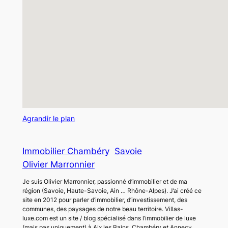
Agrandir le plan
Immobilier Chambéry
Savoie
Olivier Marronnier
Je suis Olivier Marronnier, passionné d’immobilier et de ma
région (Savoie, Haute-Savoie, Ain … Rhône-Alpes). J’ai créé ce
site en 2012 pour parler d’immobilier, d’investissement, des
communes, des paysages de notre beau territoire. Villas-
luxe.com est un site / blog spécialisé dans l’immobilier de luxe
(mais pas uniquement) à Aix les Bains, Chambéry et Annecy,